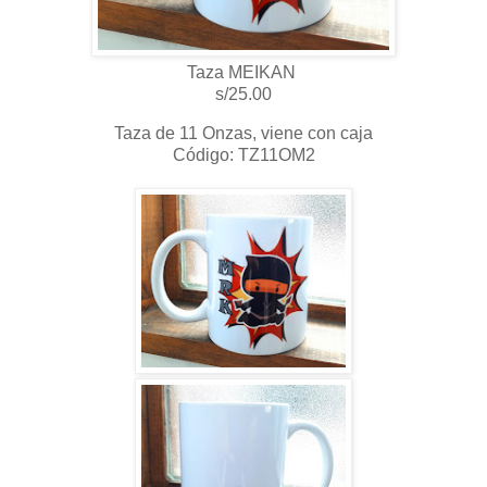
Taza MEIKAN
s/25.00
Taza de 11 Onzas, viene con caja
Código: TZ11OM2