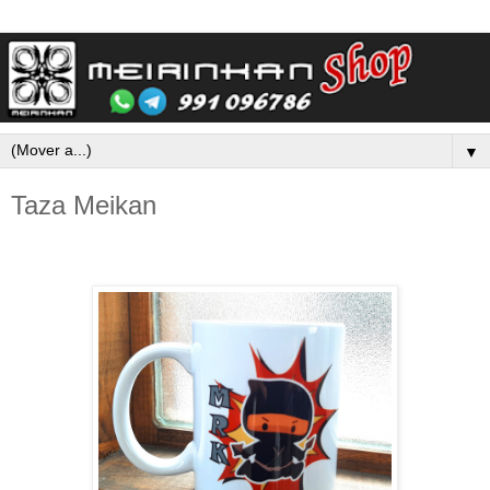
▼
Taza Meikan