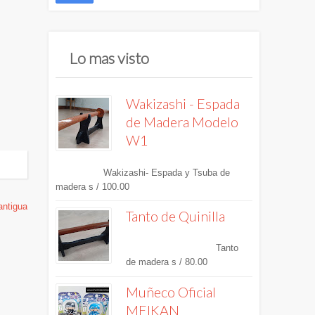
Lo mas visto
Wakizashi - Espada
de Madera Modelo
W1
Wakizashi- Espada y Tsuba de
madera s / 100.00
antigua
Tanto de Quinilla
Tanto
de madera s / 80.00
Muñeco Oficial
MEIKAN