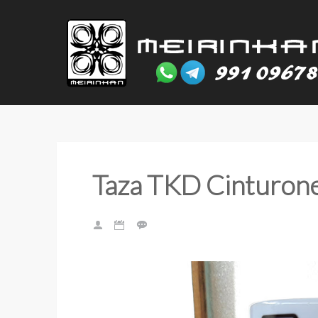
Taza TKD Cinturon