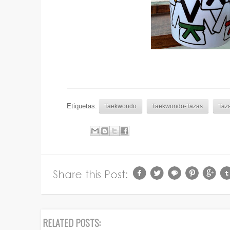
Etiquetas:
Taekwondo
Taekwondo-Tazas
Taz
RELATED POSTS: