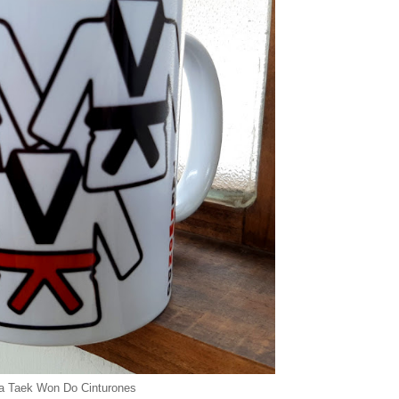
 Taek Won Do Cinturones