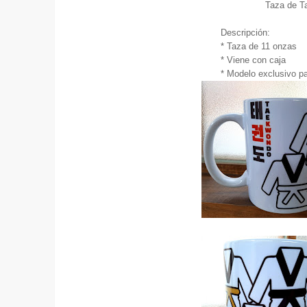
Taza de T
Descripción:
* Taza de 11 onzas
* Viene con caja
* Modelo exclusivo 