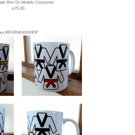
aek Won Do Modelo Cinturones
s/25.00
para MEIRINKANSHOP