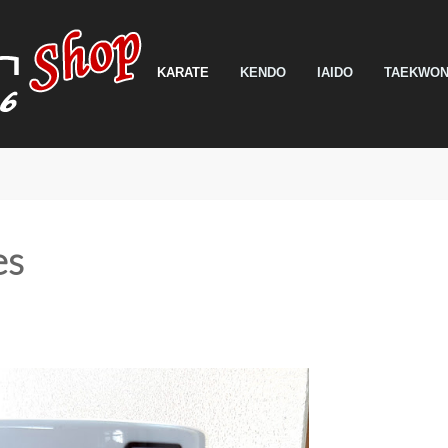
KARATE
KENDO
IAIDO
TAEKWO
es