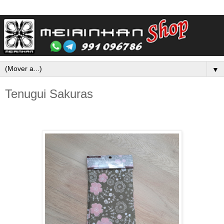
▼
Tenugui Sakuras